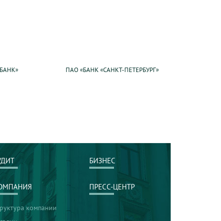
 БАНК»
ПАО «БАНК «САНКТ-ПЕТЕРБУРГ»
УДИТ
БИЗНЕС
ОМПАНИЯ
ПРЕСС-ЦЕНТР
труктура компании