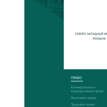
СЕВЕРО-ЗАПАДНЫЙ Ф
РОСБАНК
ПРАВО
Коммерческое и
корпоративное право
Налоговое право
Трудовое право